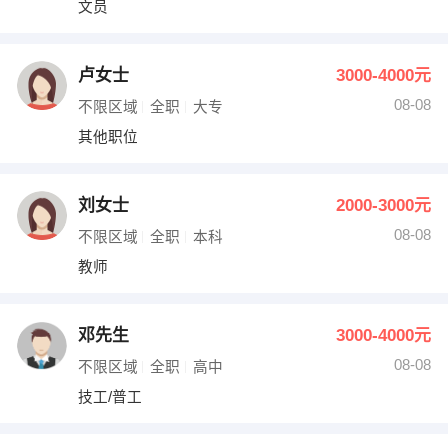
文员
出纳
保险
编辑
法律
卢女士
3000-4000元
08-08
不限区域
全职
大专
保洁
贸易采购
其他职位
跟单
理财顾问
刘女士
2000-3000元
其他职位
08-08
不限区域
全职
本科
教师
邓先生
3000-4000元
08-08
不限区域
全职
高中
技工/普工