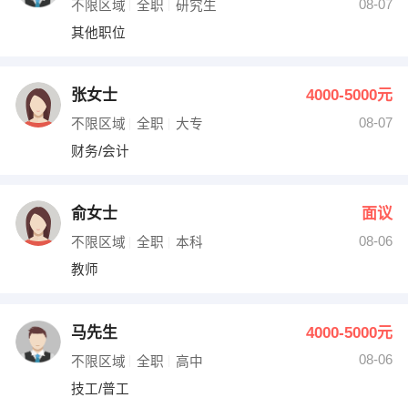
08-07
不限区域
全职
研究生
其他职位
张女士
4000-5000元
08-07
不限区域
全职
大专
财务/会计
俞女士
面议
08-06
不限区域
全职
本科
教师
马先生
4000-5000元
08-06
不限区域
全职
高中
技工/普工