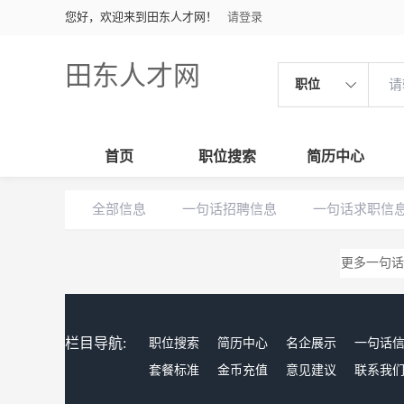
您好，欢迎来到田东人才网！
请登录
田东人才网
职位
首页
职位搜索
简历中心
全部信息
一句话招聘信息
一句话求职信
更多一句话
栏目导航:
职位搜索
简历中心
名企展示
一句话
套餐标准
金币充值
意见建议
联系我