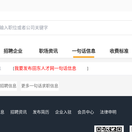
招聘企业
职场资讯
一句话信息
收费标准
息
我要发布田东人才网一句话信息
[
]
招聘信息
更多一句话求职信息
信息
招聘资讯
发布简历
企业入驻
会员中心
法律申明
们