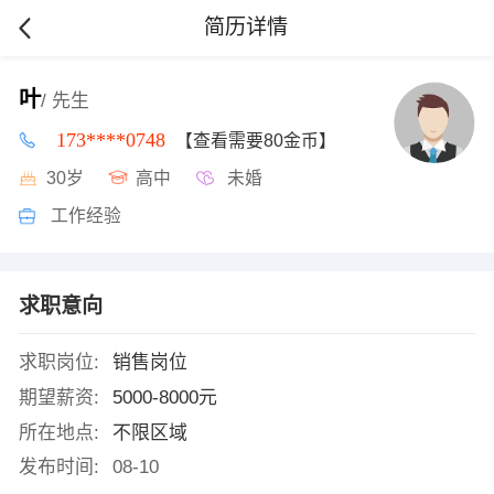
简历详情
叶
/ 先生
173****0748
【查看需要80金币】
30岁
高中
未婚
工作经验
求职意向
求职岗位:
销售岗位
期望薪资:
5000-8000元
所在地点:
不限区域
发布时间:
08-10