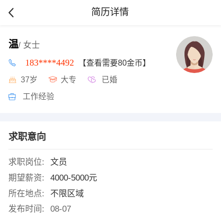
简历详情
温
/ 女士
183****4492
【查看需要80金币】
37岁
大专
已婚
工作经验
求职意向
求职岗位:
文员
期望薪资:
4000-5000元
所在地点:
不限区域
发布时间:
08-07